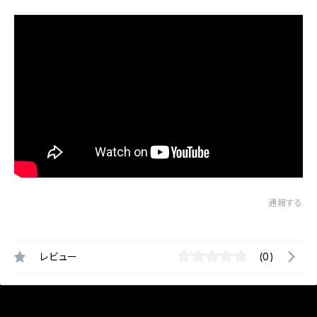
通報する
レビュー
(0)