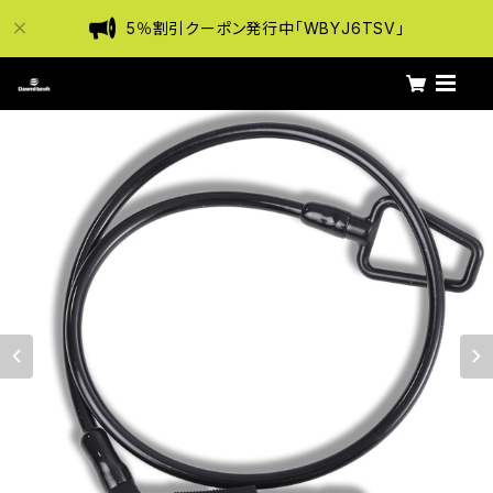
5％割引クーポン発行中「WBYJ6TSV」