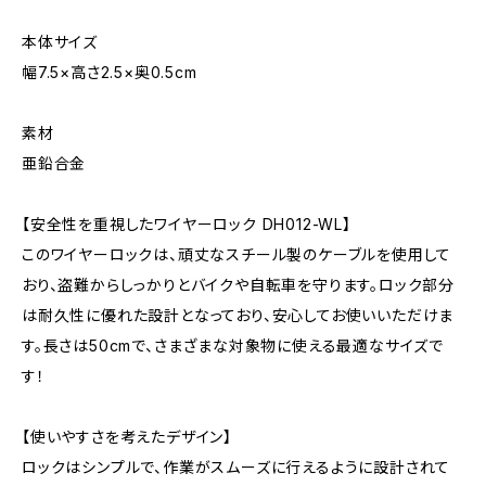
本体サイズ
幅7.5×高さ2.5×奥0.5cm
素材
亜鉛合金
【安全性を重視したワイヤーロック DH012-WL】
このワイヤーロックは、頑丈なスチール製のケーブルを使用して
おり、盗難からしっかりとバイクや自転車を守ります。ロック部分
は耐久性に優れた設計となっており、安心してお使いいただけま
す。長さは50cmで、さまざまな対象物に使える最適なサイズで
す！
【使いやすさを考えたデザイン】
ロックはシンプルで、作業がスムーズに行えるように設計されて